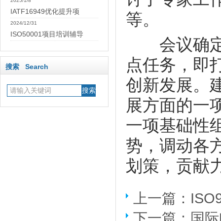
2025/1/8
IATF16949优化提升项
等。
2024/12/31
ISO50001项目培训辅导
会议确
点任务，即
搜索 Search
创新发展。
展方面的一
一项基础性
势，调动各
划策，贡献
上一篇：
IS
下一篇：
国际