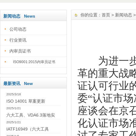
你的位置：
首页
>
新闻动态
新闻动态 News
公司动态
行业资讯
内审员证书
为进一步贯
ISO9001:2015内审员证书
革的重大战
证认可行业
最新资讯 New
2025/3/18
委“认证市
ISO 14001 草案更新
座谈会在京
2025/1/21
六大工具、VDA6.3落地实
化认证市场
2025/1/21
IATF16949（六大工具
讨了专家工