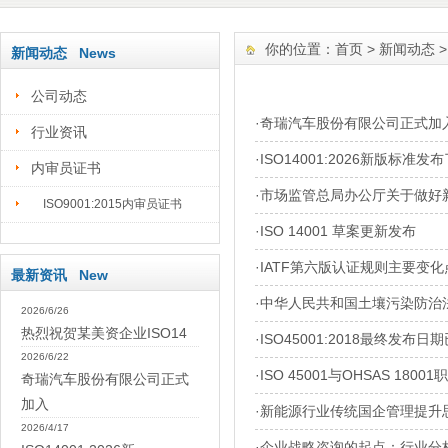
你的位置：
首页
>
新闻动态
新闻动态 News
公司动态
·
奇瑞汽车股份有限公司正式加入IA
行业资讯
·
ISO14001:2026新版标准发
内审员证书
·
市场监管总局办公厅关于做好
ISO9001:2015内审员证书
·
ISO 14001 草案更新发布
·
IATF第六版认证规则主要变化
最新资讯 New
·
中华人民共和国土壤污染防治法
2026/6/26
热烈祝贺某美资企业ISO14
·
ISO45001:2018最终发布日
2026/6/22
·
ISO 45001与OHSAS 18
奇瑞汽车股份有限公司正式
加入
·
新能源行业传统国企管理提升思
2026/4/17
·
企业战略咨询的起点：行业分