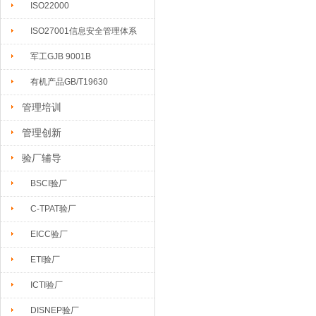
ISO22000
ISO27001信息安全管理体系
军工GJB 9001B
有机产品GB/T19630
管理培训
管理创新
验厂辅导
BSCI验厂
C-TPAT验厂
EICC验厂
ETI验厂
ICTI验厂
DISNEP验厂